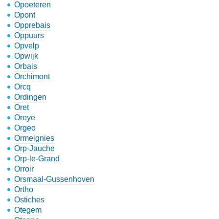
Opoeteren
Opont
Opprebais
Oppuurs
Opvelp
Opwijk
Orbais
Orchimont
Orcq
Ordingen
Oret
Oreye
Orgeo
Ormeignies
Orp-Jauche
Orp-le-Grand
Orroir
Orsmaal-Gussenhoven
Ortho
Ostiches
Otegem