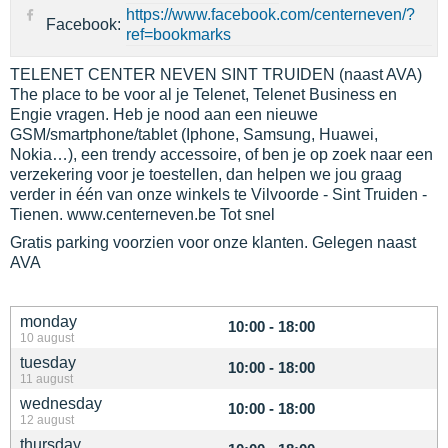
https://www.facebook.com/centerneven/?
Facebook:
ref=bookmarks
TELENET CENTER NEVEN SINT TRUIDEN (naast AVA)
The place to be voor al je Telenet, Telenet Business en
Engie vragen. Heb je nood aan een nieuwe
GSM/smartphone/tablet (Iphone, Samsung, Huawei,
Nokia…), een trendy accessoire, of ben je op zoek naar een
verzekering voor je toestellen, dan helpen we jou graag
verder in één van onze winkels te Vilvoorde - Sint Truiden -
Tienen. www.centerneven.be Tot snel
Gratis parking voorzien voor onze klanten. Gelegen naast
AVA
monday
10:00 - 18:00
10 august
tuesday
10:00 - 18:00
11 august
wednesday
10:00 - 18:00
12 august
thursday