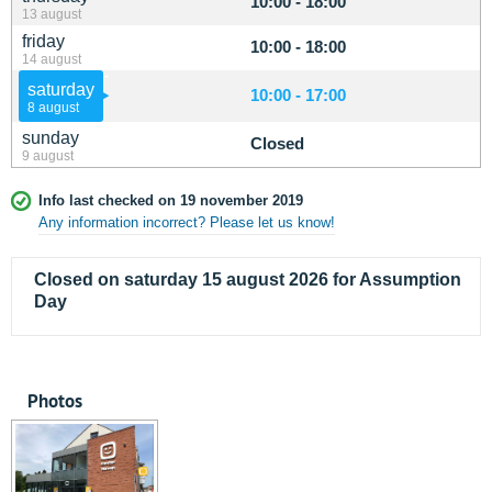
10:00 - 18:00
13 august
friday
10:00 - 18:00
14 august
saturday
10:00 - 17:00
8 august
sunday
Closed
9 august
Info last checked on 19 november 2019
Any information incorrect? Please let us know!
Closed on saturday 15 august 2026 for Assumption
Day
Photos