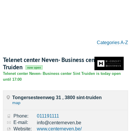
Categories A-Z
Telenet center Neven- Business center Sint
Truiden
now open
Telenet center Neven- Business center Sint Truiden is today open
until 17:00
Tongersesteenweg 31 , 3800 sint-truiden
map
Phone:
011191111
E-mail:
info@centerneven.be
Website:
www.centerneven.be/