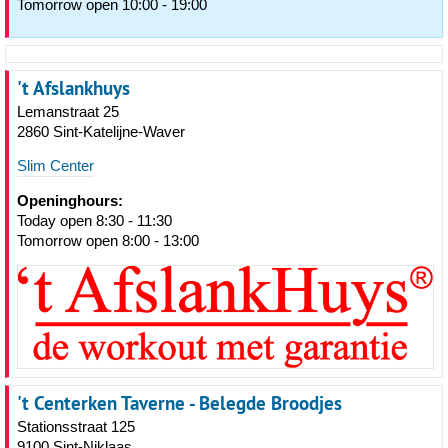
Tomorrow open 10:00 - 19:00
't Afslankhuys
Lemanstraat 25
2860 Sint-Katelijne-Waver
Slim Center
Openinghours:
Today open 8:30 - 11:30
Tomorrow open 8:00 - 13:00
't Centerken Taverne - Belegde Broodjes
Stationsstraat 125
9100 Sint-Niklaas