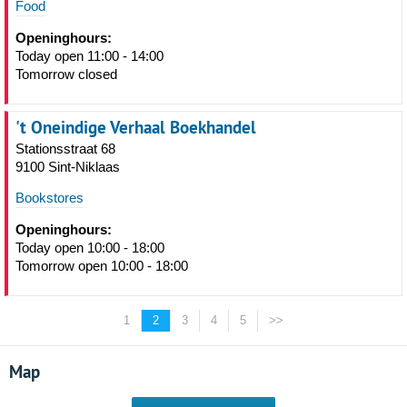
Food
Openinghours:
Today open 11:00 - 14:00
Tomorrow closed
't Oneindige Verhaal Boekhandel
Stationsstraat 68
9100 Sint-Niklaas
Bookstores
Openinghours:
Today open 10:00 - 18:00
Tomorrow open 10:00 - 18:00
1
2
3
4
5
>>
Map