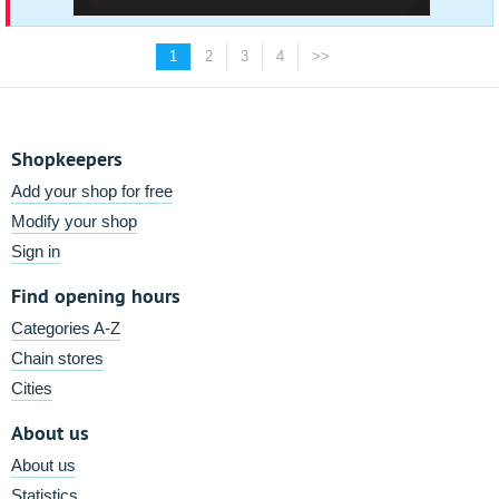
1
2
3
4
>>
Shopkeepers
Add your shop for free
Modify your shop
Sign in
Find opening hours
Categories A-Z
Chain stores
Cities
About us
About us
Statistics