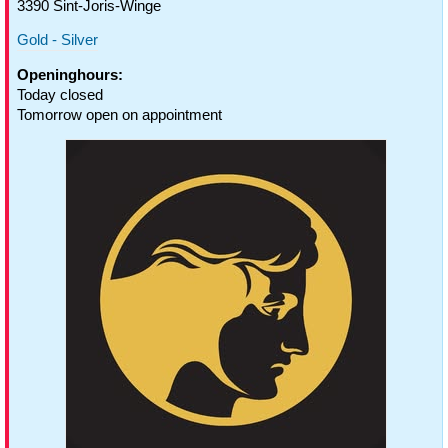
3390 Sint-Joris-Winge
Gold - Silver
Openinghours:
Today closed
Tomorrow open on appointment