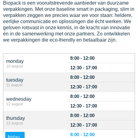
Biopack is een vooruitstrevende aanbieder van duurzame
verpakkingen. Met onze baseline smart in packaging, slim in
verpakken zeggen we precies waar we voor staan: heldere,
eerlijke communicatie en oplossingen die écht werken. We
geloven rotsvast in onze kennis, in de kracht van innovatie
én in de samenwerking met onze partners. Zo ontwikkelen
we verpakkingen die eco-friendly en betaalbaar zijn.
8:00 - 12:00
monday
10 august
12:30 - 17:00
8:00 - 12:00
tuesday
11 august
12:30 - 17:00
8:00 - 12:00
wednesday
12 august
12:30 - 17:00
8:00 - 12:00
thursday
13 august
12:30 - 17:00
8:00 - 12:00
friday