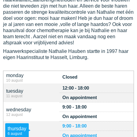
die niet tevreden zijn met hun haar. Alleen de beste haren
passeren de strenge kwaliteitscontrole van Nathalie met één
doel voor ogen: mooi haar maken! Heb je dun haar of droom
je al jaren van een mooie ,volle of lange haardos? Ook voor
haaruitval door chemotherapie kan je bij Nathalie en haar
team terecht . Aarzel niet en maak vandaag nog een
afspraak voor vrijblijvend advies!
Haarwerkspecialiste Nathalie Hauben startte in 1997 haar
eigen Haarinstituut te Hasselt, Limburg.
monday
Closed
10 august
12:00 - 18:00
tuesday
11 august
On appointment
9:00 - 18:00
wednesday
12 august
On appointment
9:00 - 18:00
thursday
6 august
On appointment