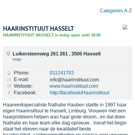
Categories A-Z
HAARINSTITUUT HASSELT
HAARINSTITUUT HASSELT is today open until 18:00
Luikersteenweg 261 261 , 3500 Hasselt
map
Phone:
011241703
E-mail:
info@haarinstituut.com
Website:
www.haarinstituut.com
Facebook:
http://facebook/Haarinstituut
Haarwerkspecialiste Nathalie Hauben startte in 1997 haar
eigen Haarinstituut te Hasselt, Limburg. Vrouwen met een
haarprobleem helpen was haar grote droom , en dat doen
Nathalie en haar team elke dag opnieuw . Vanaf het begin
staat het streven naar de kwalitatief beste
haarkwaliteit,.aanbrengmethoden en service voor vrouwen