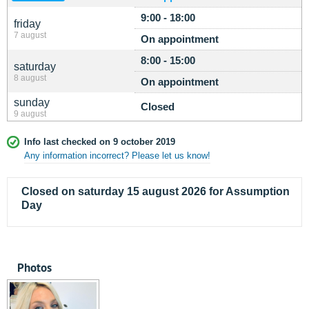
9:00 - 18:00
friday
7 august
On appointment
8:00 - 15:00
saturday
8 august
On appointment
sunday
Closed
9 august
Info last checked on 9 october 2019
Any information incorrect? Please let us know!
Closed on saturday 15 august 2026 for Assumption
Day
Photos