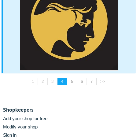
1
2
3
4
5
6
7
>>
Shopkeepers
Add your shop for free
Modify your shop
Sign in