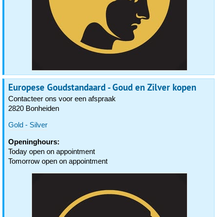
Europese Goudstandaard - Goud en Zilver kopen
Contacteer ons voor een afspraak
2820 Bonheiden
Gold - Silver
Openinghours:
Today open on appointment
Tomorrow open on appointment