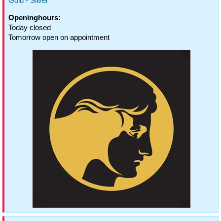
Gold - Silver
Openinghours:
Today closed
Tomorrow open on appointment