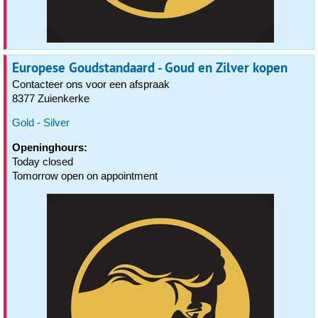
Europese Goudstandaard - Goud en Zilver kopen
Contacteer ons voor een afspraak
8377 Zuienkerke
Gold - Silver
Openinghours:
Today closed
Tomorrow open on appointment