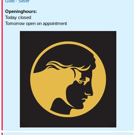
Gold - Silver
Openinghours:
Today closed
Tomorrow open on appointment