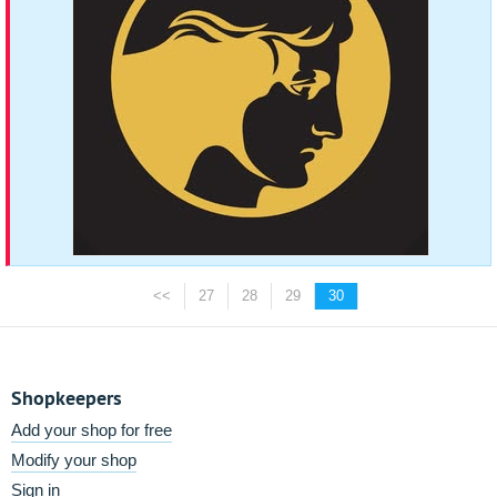
<<
27
28
29
30
Shopkeepers
Add your shop for free
Modify your shop
Sign in